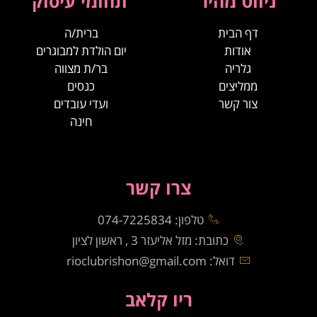
ניווט מהיר
תחומי עיסוק
דף הבית
ברית/ה
אודות
יום הולדת למבוגרים
גלריה
בר/ת מצווה
ממליצים
כנסים
צור קשר
ועדי עובדים
חינה
צרו קשר
טלפון: 074-7225834
כתובת: מזל אליעזר 3 , ראשון לציון
דואל: rioclubrishon@gmail.com
ריו קלאב