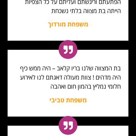
הפתעתם וריגשתם ועליתם על כל הצפיות
הייתה בת מצווה בלתי נשכחת
משפחת מורדוך
בת המצווה שלנו בריו קלאב – היה ממש כיף
היה מדהים ! צוות מעולה דאגתם לנו לאירוע
חלומי נמליץ בהמון חום ואהבה
משפחת טביבי