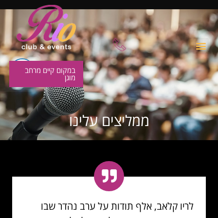
במקום קיים מרחב
מוגן
ממליצים עלינו
לריו קלאב, אלף תודות על ערב נהדר שבו