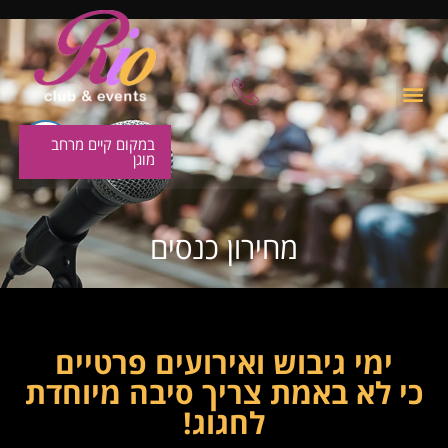
במקום קיים מרחב
מוגן
מחירון כנסים
ימי גיבוש ואירועים פרטיים
כי לא באמת צריך סיבה מיוחדת
לחגוג!