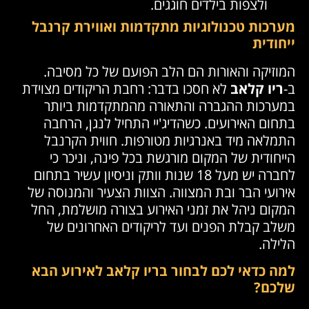
ולצפות בילדים חוגגים.
מערכות טכנולוגיות מתקדמות ואווירת קרנבל
ייחודית
המוזיקה והאורות הם הלב הפועם של כל מסיבה.
ב-
ריו קלאב
לא חסכו בדבר: רחבת הריקודים מצוידת
במערכות ההגברה והתאורה מהמתקדמות ביותר
בתחום האירועים. כשהדיג'יי התחיל לנגן, הרחבה
התמלאה מיד באנרגיות מטורפות. חווית הקרנבל
הייחודית של המקום מורגשת בכל פינה, וניכר כי
לחברה יש מעל 18 שנות וותק וניסיון עשיר בתחום
אירועי הבר ובת המצווה. הצוות הצעיר והמנוסה של
המקום ניהל את זמני האירוע בצורה מושלמת, החל
משלב קבלת הפנים ועד לריקודים האחרונים של
הלילה.
למה כדאי לכם לבחור בריו קלאב לאירוע הבא
שלכם?