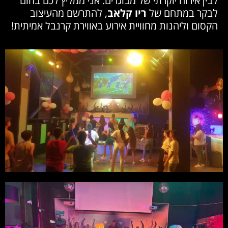
לבין אירוח יוקרתי של מבוגרים. אני ממליץ לכם בחום
לבקר במתחם של
ריו קלאב
, להתרשם מהעיצוב
הקסום וליהנות מחוויית אירוע באווירת קרנבל אמיתית!