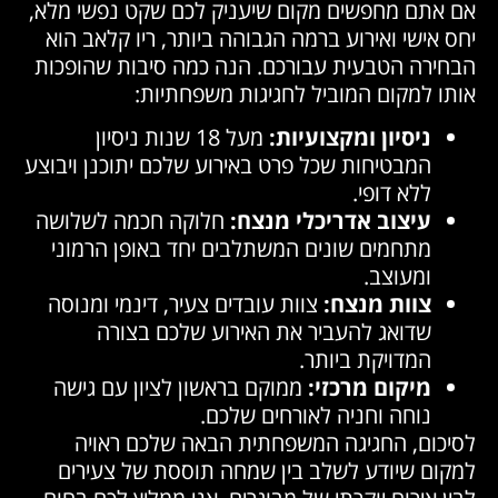
אם אתם מחפשים מקום שיעניק לכם שקט נפשי מלא,
יחס אישי ואירוע ברמה הגבוהה ביותר, ריו קלאב הוא
הבחירה הטבעית עבורכם. הנה כמה סיבות שהופכות
אותו למקום המוביל לחגיגות משפחתיות:
ניסיון ומקצועיות:
מעל 18 שנות ניסיון
המבטיחות שכל פרט באירוע שלכם יתוכנן ויבוצע
ללא דופי.
עיצוב אדריכלי מנצח:
חלוקה חכמה לשלושה
מתחמים שונים המשתלבים יחד באופן הרמוני
ומעוצב.
צוות מנצח:
צוות עובדים צעיר, דינמי ומנוסה
שדואג להעביר את האירוע שלכם בצורה
המדויקת ביותר.
מיקום מרכזי:
ממוקם בראשון לציון עם גישה
נוחה וחניה לאורחים שלכם.
לסיכום, החגיגה המשפחתית הבאה שלכם ראויה
למקום שיודע לשלב בין שמחה תוססת של צעירים