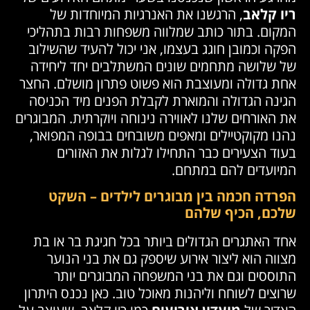
ריו קלאב
, הרגשנו את האנרגיות המיוחדות של
המקום. בתור כותב שמלווה משפחות רבות בתהליכי
הפקה וכמובן חוגג בעצמו, אני יכול להעיד שהשילוב
של שלושה מתחמים שונים המשתלבים יחד ליחידה
אחת גדולה ומעוצבת הוא פשוט פתרון מושלם. החצר
הגינה הגדולה והמוארת לקבלת הפנים מיד הכניסה
את האורחים שלנו לאווירה נינוחה ויוקרתית. המבוגרים
נהנו מקוקטיילים ומאפים משובחים בבופה המפואר,
בעוד הצעירים כבר התחילו לגלות את האזורים
המיועדים להם במתחם.
הפרדה חכמה בין מבוגרים לילדים – השקט
שלכם, הכיף שלהם
אחד האתגרים הגדולים ביותר בכל חגיגת בר או בת
מצווה הוא ליצור אירוע שיספק גם את בני הנוער
התוססים וגם את בני המשפחה המבוגרים יותר
שרוצים לשוחח וליהנות מאוכל טוב. כאן נכנס היתרון