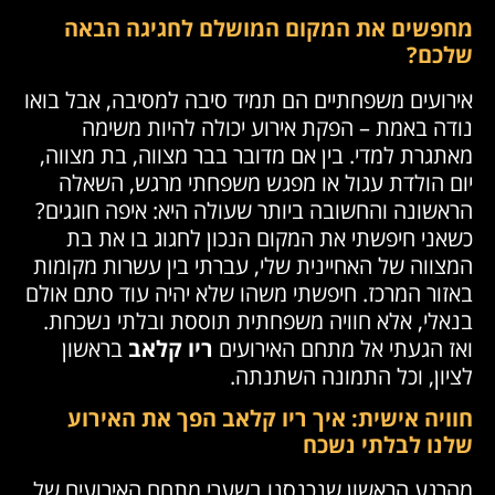
מחפשים את המקום המושלם לחגיגה הבאה
שלכם?
אירועים משפחתיים הם תמיד סיבה למסיבה, אבל בואו
נודה באמת – הפקת אירוע יכולה להיות משימה
מאתגרת למדי. בין אם מדובר בבר מצווה, בת מצווה,
יום הולדת עגול או מפגש משפחתי מרגש, השאלה
הראשונה והחשובה ביותר שעולה היא: איפה חוגגים?
כשאני חיפשתי את המקום הנכון לחגוג בו את בת
המצווה של האחיינית שלי, עברתי בין עשרות מקומות
באזור המרכז. חיפשתי משהו שלא יהיה עוד סתם אולם
בנאלי, אלא חוויה משפחתית תוססת ובלתי נשכחת.
ואז הגעתי אל מתחם האירועים
ריו קלאב
בראשון
לציון, וכל התמונה השתנתה.
חוויה אישית: איך ריו קלאב הפך את האירוע
שלנו לבלתי נשכח
מהרגע הראשון שנכנסנו בשערי מתחם האירועים של