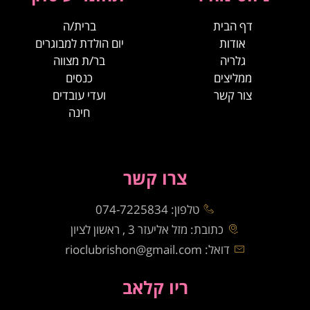
דף הבית
ברית/ה
אודות
יום הולדת למבוגרים
גלריה
בר/ת מצווה
ממליצים
כנסים
צור קשר
ועדי עובדים
חינה
צרו קשר
טלפון: 074-7225834
כתובת: מזל אליעזר 3 , ראשון לציון
דואל: rioclubrishon@gmail.com
ריו קלאב