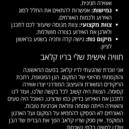
ואווירה חגיגית.
גמישות:
אפשרות להתאים את החלל לסוג
האירוע ולכמות האורחים.
צוות מקצועי:
צוות מנוסה שיעזור לכם לתכנן
ולארגן את האירוע בצורה מושלמת.
מיקום נוח:
גישה קלה וחניה בשפע בראשון
לציון.
חוויה אישית שלי בריו קלאב
אני זוכרת שהגעתי לריו קלאב בפעם הראשונה
והוקסמתי מהיופי של המקום. הגן המטופח, רחבת
הריקודים המוארת והעיצוב המודרני יצרו אווירה
קסומה. הצוות היה קשוב לכל בקשה שלנו, ועזר לנו
לתכנן את האירוע בדיוק כמו שרצינו. האוכל היה טעים
והאווירה הייתה שמחה ומלאת אנרגיות טובות.
האורחים לא הפסיקו להחמיא על המקום ועל הארגון
המוקפד. אין ספק שריו קלאב הפך את הברית של הבן
שלנו לחוויה בלתי נשכחת.