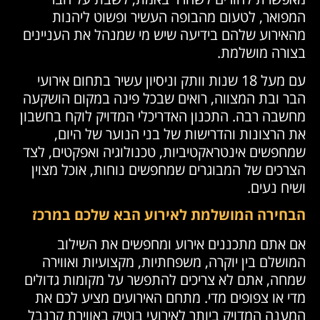
המפואר, לטעום מהבופה העשיר ופשוט ליהנות
מהאירוע שלהם בידיעה שיש מי שמנהל את העניינים
בצורה מושלמת.
עם מעל 18 שנות וותק וניסיון עשיר בתחום אירועי
הבר ובת המצווה, רואים שבכל פינה במקום הושקעה
מחשבה רבה. התכנון האדריכלי המדויק לוקח בחשבון
את הרצונות והדרישות של בני הנוער של היום,
שמחפשים אינטראקטיביות, טכנולוגיה ואפקטים, לצד
הצרכים של המבוגרים שמחפשים נוחות, אוכל מצוין
ושיח נעים.
הבחירה המושלמת לאירוע הבא שלכם במרכז
אם אתם מתכננים אירוע ומחפשים את השילוב
המושלם בין יוקרה, משפחתיות, מקצועיות ואווירה
שמחה, אתם לא צריכים להתפשר על מקומות גדולים
מדי או צפופים מדי. מתחם האירועים מציע לכם את
המענה המדויק ביותר לאירועי בוטיק באווירת קרנבל