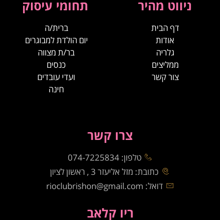
ניווט מהיר
תחומי עיסוק
דף הבית
ברית/ה
אודות
יום הולדת למבוגרים
גלריה
בר/ת מצווה
ממליצים
כנסים
צור קשר
ועדי עובדים
חינה
צרו קשר
טלפון: 074-7225834
כתובת: מזל אליעזר 3 , ראשון לציון
דואל: rioclubrishon@gmail.com
ריו קלאב