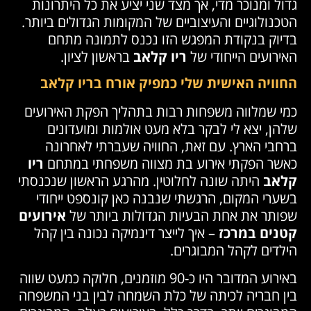
גדול ומנוכר מדי, אך מצד שני יציע את כל היתרונות
הטכנולוגיים והעיצוביים של המקומות הגדולים ביותר.
בדיוק בנקודת המפגש הזו נכנס לתמונה מתחם
האירועים הייחודי של
ריו קלאב
בראשון לציון.
החוויה האישית שלי כמפיק אורח בריו קלאב
כמי שמלווה משפחות רבות בתהליך הפקת האירועים
שלהן, יצא לי לבקר בלא מעט אולמות ומועדונים
ברחבי הארץ. עם זאת, החוויה שעברתי לאחרונה
כאשר הפקתי אירוע בת מצווה משפחתי במתחם
ריו
קלאב
היתה שונה לחלוטין. מהרגע הראשון שנכנסתי
בשערי המקום, הרגשתי שנבנה כאן קונספט ייחודי
שפותר את אחת הבעיות הגדולות ביותר של
אירועים
קטנים במרכז
– איך לייצר דינמיקה נכונה בין קהל
הילדים לקהל המבוגרים.
באירוע המדובר היו כ-90 מוזמנים, חלוקה כמעט שווה
בין חבריה לכיתה של כלת השמחה לבין בני המשפחה