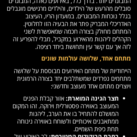
המבוגרים יותר. בדרך כלל, באירועים כאלה, המבוגרים
סובלים מהרעש של הילדים, והילדים מרגישים מוגבלים
בגלל נוכחות המבוגרים. במועדון הריו, העיצוב
האדריכלי המבריק פתר את הבעיה הזו לחלוטין.
המתחם מחולק בצורה חכמה שמאפשרת לשני
הקהלים ליהנות מהאירוע במקביל, מבלי להפריע זה
לזה אך עם קשר עין ותחושת ביחד רציפה.
מתחם אחד, שלושה עולמות שונים
הייחודיות של מתחם האירועים מבוססת על שלושה
מתחמים נפרדים שמשתלבים יחד בצורה הרמונית
ויוצרים מתחם אחד מעוצב וחדשני:
חצר הגינה המוארת:
אזור קבלת הפנים
המעוצב באווירה פסטורלית וירוקה. זהו המקום
המושלם להתחיל בו את הערב, ליהנות
ממתאבנים איכותיים ולשוחח באווירה נינוחה
תחת כיפת השמיים.
רחבת הריקודים המטורפת:
לב האירוע של