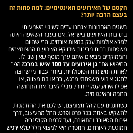
הקסם של האירועים האינטימיים: למה פחות זה
בעצם הרבה יותר?
בשנים האחרונות אנחנו עדים לשינוי משמעותי
בתרבות האירועים בישראל. אם בעבר השאיפה היתה
למלא אולמות ענק במאות אורחים, הרי שהיום
משפחות רבות מבינות שדווקא האירועים המצומצמים
והממוקדים מביאים איתם ערך מוסף שאין שני לו.
החיפוש אחר
גן אירועים עד 100 איש במרכז
הפך
לאחת המשימות הפופולריות ביותר עבור מי שרוצה
לחגוג אירוע משפחתי מרגש, בר או בת מצווה, או
אפילו אירוע עסקי ייחודי, מבלי לאבד את התחושה
החמה והאינטימית.
כשחוגגים עם קהל מצומצם, יש לכם את ההזדמנות
להשקיע באמת בכל פרט ופרט: החל מהעיצוב, דרך
איכות הסאונד והתאורה, ועד לרמת הקולינריה
המוגשת לאורחים. המטרה היא למצוא חלל שלא ירגיש